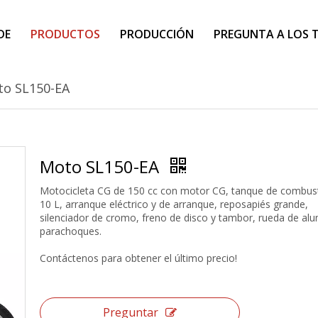
DE
PRODUCTOS
PRODUCCIÓN
PREGUNTA A LOS 
o SL150-EA
Moto SL150-EA
Motocicleta CG de 150 cc con motor CG, tanque de combust
10 L, arranque eléctrico y de arranque, reposapiés grande,
silenciador de cromo, freno de disco y tambor, rueda de alu
parachoques.
Contáctenos para obtener el último precio!
Preguntar