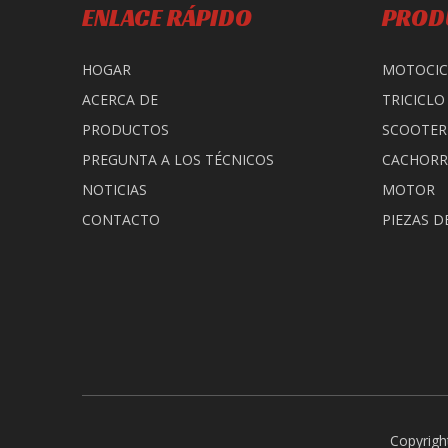
ENLACE RÁPIDO
PROD
HOGAR
MOTOCIC
ACERCA DE
TRICICLO
PRODUCTOS
SCOOTER
PREGUNTA A LOS TÉCNICOS
CACHOR
NOTICIAS
MOTOR
CONTACTO
PIEZAS D
Copyrigh