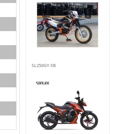
SL200-F10 AKII