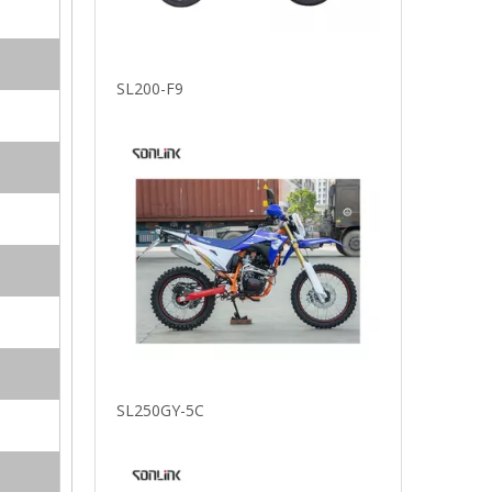
SL250GY-5C
SL250GY-5B