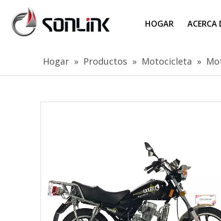
HOGAR
ACERCA 
Hogar
»
Productos
»
Motocicleta
»
Mot