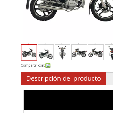
Compartir con:
Descripción del producto