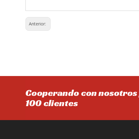
Anterior:
Cooperando con nosotros 
100 clientes