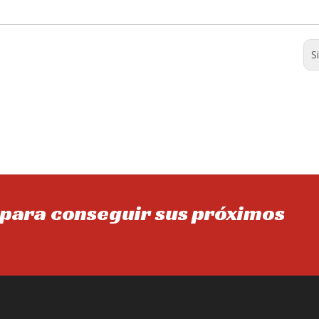
S
para conseguir sus próximos