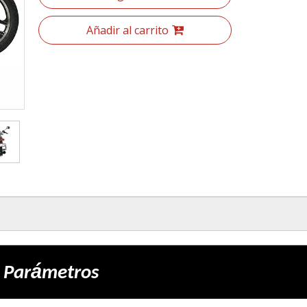
Añadir al carrito
á
Par
metros