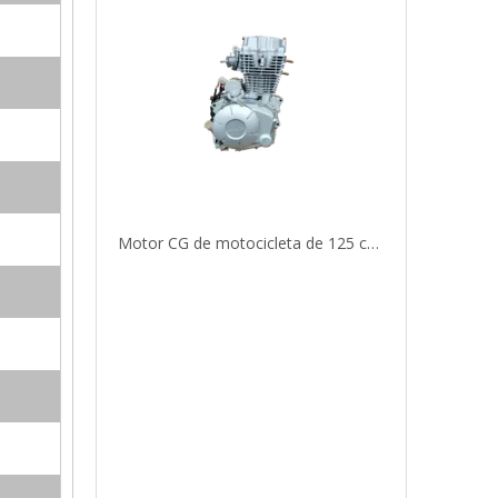
Motor CG de motocicleta de 125 cc CG125-2, CG125-3