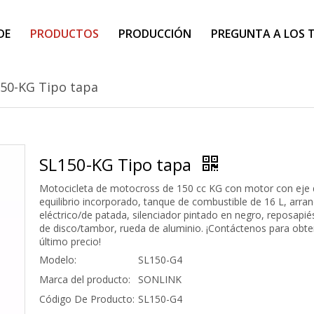
DE
PRODUCTOS
PRODUCCIÓN
PREGUNTA A LOS 
50-KG Tipo tapa
SL150-KG Tipo tapa
Motocicleta de motocross de 150 cc KG con motor con eje 
equilibrio incorporado, tanque de combustible de 16 L, arra
eléctrico/de patada, silenciador pintado en negro, reposapié
de disco/tambor, rueda de aluminio. ¡Contáctenos para obte
último precio!
Modelo:
SL150-G4
Marca del producto:
SONLINK
Código De Producto:
SL150-G4