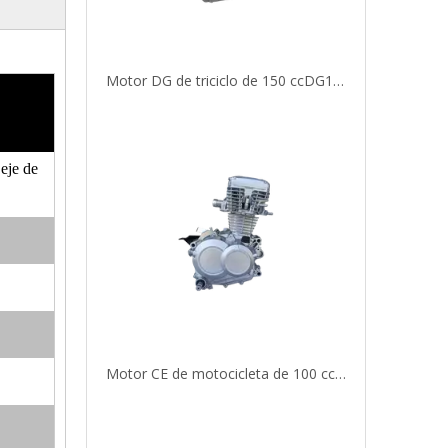
Motor DG de triciclo de 150 ccDG150-4S
eje de
Motor CE de motocicleta de 100 cc CE100