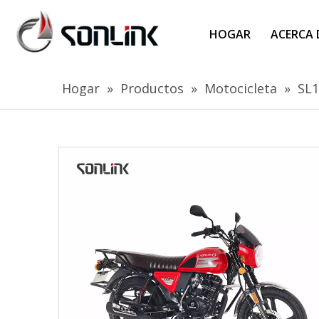
HOGAR
ACERCA 
Hogar
»
Productos
»
Motocicleta
»
SL1