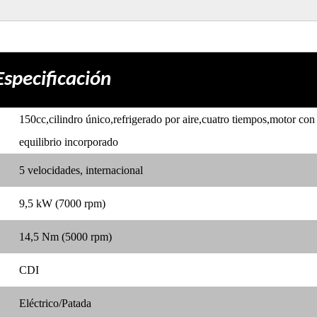
Especificación
150cc
,
cilindro único
,
refrigerado por aire
,
cuatro tiempos
,
motor con 
equilibrio incorporado
5 velocidades, internacional
9,5 kW (7000 rpm)
14,5 Nm (5000 rpm)
CDI
Eléctrico/Patada