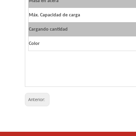
Masa en acera
Máx. Capacidad de carga
Cargando cantidad
Color
Anterior: