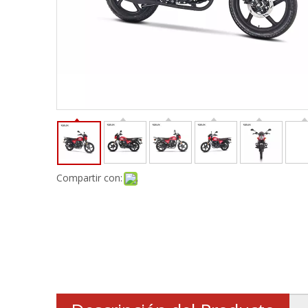
Compartir con: