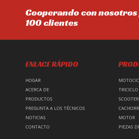
Cooperando con nosotros 
100 clientes
ENLACE RÁPIDO
PROD
HOGAR
MOTOCIC
ACERCA DE
TRICICLO
PRODUCTOS
SCOOTER
PREGUNTA A LOS TÉCNICOS
CACHOR
NOTICIAS
MOTOR
CONTACTO
PIEZAS D