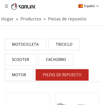
Español
Hogar
»
Productos
»
Piezas de repuesto
MOTOCICLETA
TRICICLO
SCOOTER
CACHORRO
MOTOR
PIEZAS DE REPUESTO