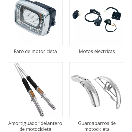
Faro de motocicleta
Motos electricas
Amortiguador delantero
Guardabarros de
de motocicleta
motocicleta