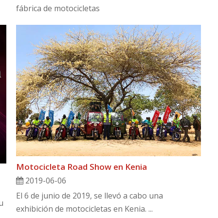
fábrica de motocicletas
Motocicleta Road Show en Kenia
2019-06-06
El 6 de junio de 2019, se llevó a cabo una
u
exhibición de motocicletas en Kenia. ...