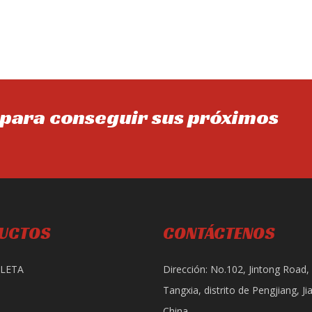
para conseguir sus próximos
UCTOS
CONTÁCTENOS
LETA
Dirección: No.102, Jintong Road,
Tangxia, distrito de Pengjiang, J
China