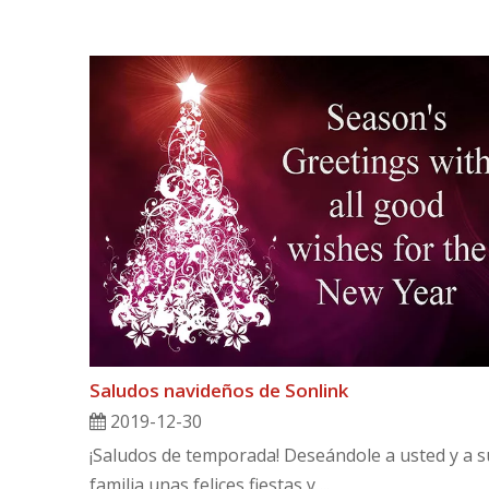
Saludos navideños de Sonlink
2019-12-30
¡Saludos de temporada! Deseándole a usted y a s
familia unas felices fiestas y ...