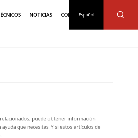
TÉCNICOS
NOTICIAS
CONTACTO
Español
os relacionados, puede obtener información
 ayuda que necesitas. Y si estos artículos de
.