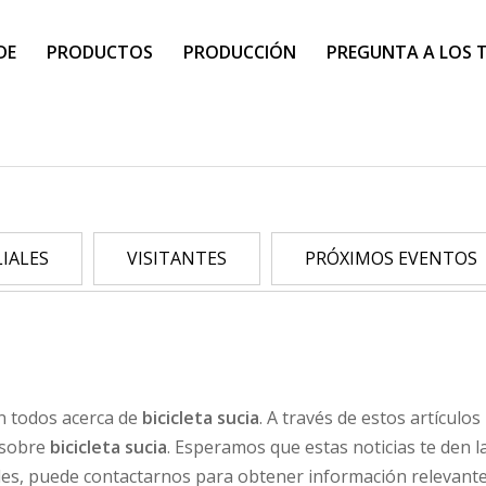
DE
PRODUCTOS
PRODUCCIÓN
PREGUNTA A LOS 
LIALES
VISITANTES
PRÓXIMOS EVENTOS
n todos acerca de
bicicleta sucia
. A través de estos artícul
s sobre
bicicleta sucia
. Esperamos que estas noticias te den la
es, puede contactarnos para obtener información relevante