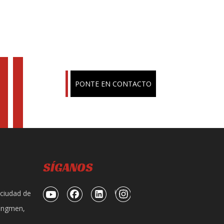
PONTE EN CONTACTO
SÍGANOS
 ciudad de
iangmen,