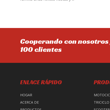
Cooperando con nosotros 
100 clientes
ENLACE RÁPIDO
PROD
HOGAR
MOTOCIC
ACERCA DE
TRICICLO
PRODUCTOS
SCOOTER